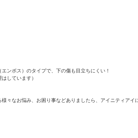
（エンボス）のタイプで、下の傷も目立ちにくい！
理はしています）
る様々なお悩み、お困り事などありましたら、アイニティアイ