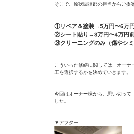
そこで、原状回復部の担当からご提
①リペア＆塗装→5万円〜6万
②シート貼り→3万円〜4万円
③クリーニングのみ（傷やシミ
こういった修繕に関しては、オーナ
工を選択するかを決めていきます。
今回はオーナー様から、思い切って
した。
▼アフター