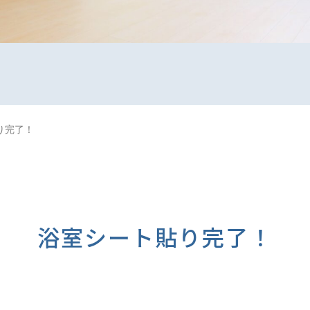
り完了！
浴室シート貼り完了！