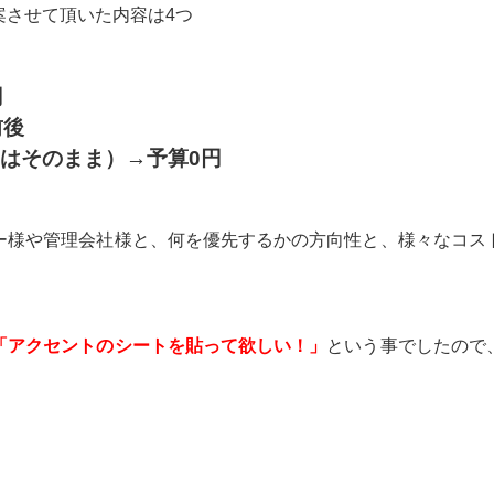
案させて頂いた内容は4つ
円
前後
はそのまま）→予算0円
ー様や管理会社様と、何を優先するかの方向性と、様々なコス
「アクセントのシートを貼って欲しい！」
という事でしたので